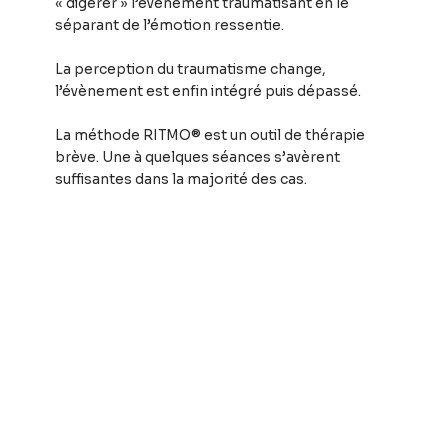
« digérer » l’évènement traumatisant en le
séparant de l’émotion ressentie.
La perception du traumatisme change,
l’évènement est enfin intégré puis dépassé.
La méthode RITMO® est un outil de thérapie
brève. Une à quelques séances s’avèrent
suffisantes dans la majorité des cas.