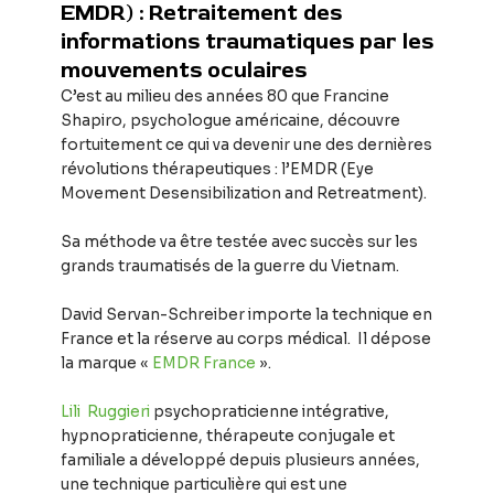
EMDR) : Retraitement des
informations traumatiques par les
mouvements oculaires
C’est au milieu des années 80 que Francine
Shapiro, psychologue américaine, découvre
fortuitement ce qui va devenir une des dernières
révolutions thérapeutiques : l’EMDR (Eye
Movement Desensibilization and Retreatment).
Sa méthode va être testée avec succès sur les
grands traumatisés de la guerre du Vietnam.
David Servan-Schreiber importe la technique en
France et la réserve au corps médical. Il dépose
la marque «
EMDR France
».
Lili Ruggieri
psychopraticienne intégrative,
hypnopraticienne, thérapeute conjugale et
familiale a développé depuis plusieurs années,
une technique particulière qui est une