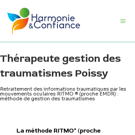
Aller
Main
au
Men
contenu
Thérapeute gestion des
traumatismes Poissy
Retraitement des informations traumatiques par les
mouvements oculaires RITMO ® (proche EMDR) :
méthode de gestion des traumatismes
La méthode RITMO® (proche