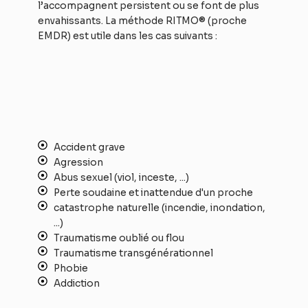
l’accompagnent persistent ou se font de plus
envahissants. La méthode RITMO® (proche
EMDR) est utile dans les cas suivants :
Accident grave
Agression
Abus sexuel (viol, inceste, ...)
Perte soudaine et inattendue d'un proche
catastrophe naturelle (incendie, inondation,
...)
Traumatisme oublié ou flou
Traumatisme transgénérationnel
Phobie
Addiction